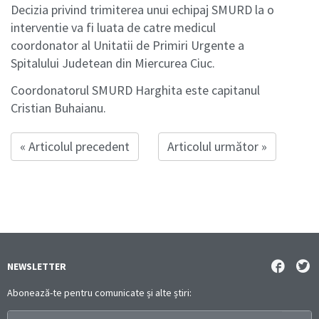
Decizia privind trimiterea unui echipaj SMURD la o
interventie va fi luata de catre medicul
coordonator al Unitatii de Primiri Urgente a
Spitalului Judetean din Miercurea Ciuc.
Coordonatorul SMURD Harghita este capitanul
Cristian Buhaianu.
« Articolul precedent
Articolul următor »
NEWSLETTER
Abonează-te pentru comunicate și alte știri: