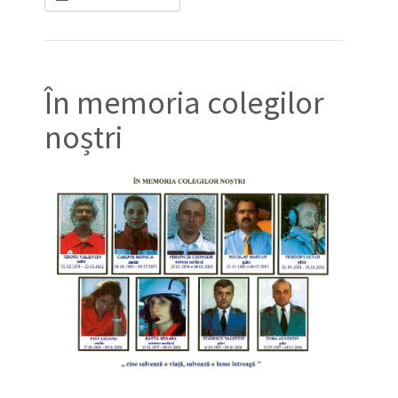
În memoria colegilor
noștri