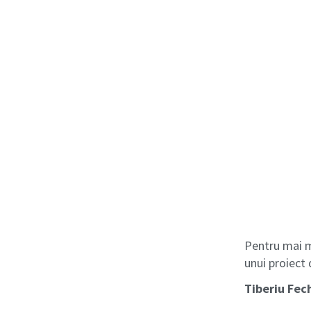
Pentru mai mu
unui proiect 
Tiberiu Fec