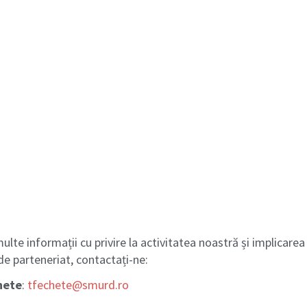
lte informații cu privire la activitatea noastră și implicarea 
de parteneriat, contactați-ne:
hete
:
tfechete@smurd.ro