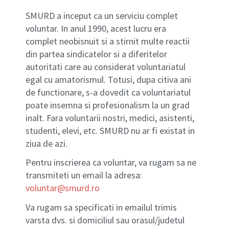
SMURD a inceput ca un serviciu complet
voluntar. In anul 1990, acest lucru era
complet neobisnuit si a stirnit multe reactii
din partea sindicatelor si a diferitelor
autoritati care au considerat voluntariatul
egal cu amatorismul. Totusi, dupa citiva ani
de functionare, s-a dovedit ca voluntariatul
poate insemna si profesionalism la un grad
inalt. Fara voluntarii nostri, medici, asistenti,
studenti, elevi, etc. SMURD nu ar fi existat in
ziua de azi.
Pentru inscrierea ca voluntar, va rugam sa ne
transmiteti un email la adresa:
voluntar@smurd.ro
Va rugam sa specificati in emailul trimis
varsta dvs. si domiciliul sau orasul/judetul