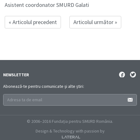
Asistent coordonator SMURD Galati
« Articolul precedent
Articolul următor »
NEWSLETTER
Abonează-te pentru comunicate și alte știri:
© 2006–2016 Fundația pentru SMURD România.
Design & Technology with passion by