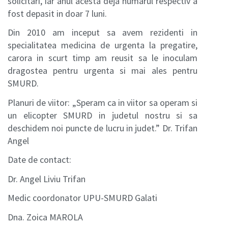
solicitari, iar anul acesta deja numarul respectiv a
fost depasit in doar 7 luni.
Din 2010 am inceput sa avem rezidenti in
specialitatea medicina de urgenta la pregatire,
carora in scurt timp am reusit sa le inoculam
dragostea pentru urgenta si mai ales pentru
SMURD.
Planuri de viitor: „Speram ca in viitor sa operam si
un elicopter SMURD in judetul nostru si sa
deschidem noi puncte de lucru in judet.” Dr. Trifan
Angel
Date de contact:
Dr. Angel Liviu Trifan
Medic coordonator UPU-SMURD Galati
Dna. Zoica MAROLA