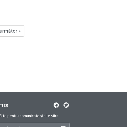
 următor »
TTER
te pentru comunicate și alte știri: