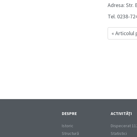
Adresa: Str. 
Tel. 0238-72
« Articolul
DESPRE
ACTIVITĂȚI
Istoric
Dispecerat 11
Structură
Statistici