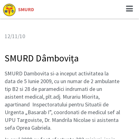
SMURD
12/11/10
SMURD Dâmbovița
SMURD Dambovita si-a inceput activitatea la
data de 5 Iunie 2009, cu un numar de 2 ambulante
tip B2 si 28 de paramedici indrumati de un
asistent medical, plt.adj. Murariu Miorita,
apartinand Inspectoratului pentru Situatii de
Urgenta „Basarab I”, coordonati de medicul sef al
UPU Targoviste, Dr. Mandrila Nicolae si asistenta
sefa Oprea Gabriela.