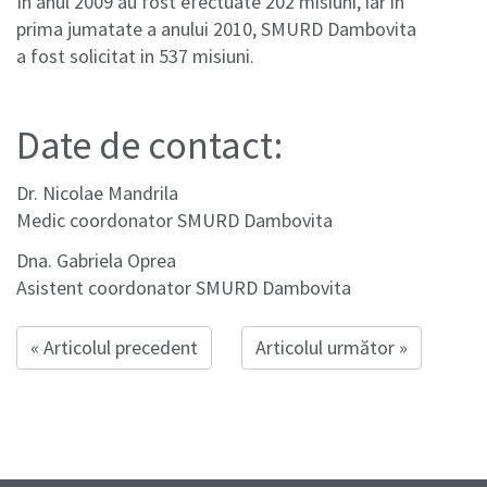
In anul 2009 au fost efectuate 202 misiuni, iar in
prima jumatate a anului 2010, SMURD Dambovita
a fost solicitat in 537 misiuni.
Date de contact:
Dr. Nicolae Mandrila
Medic coordonator SMURD Dambovita
Dna. Gabriela Oprea
Asistent coordonator SMURD Dambovita
« Articolul precedent
Articolul următor »