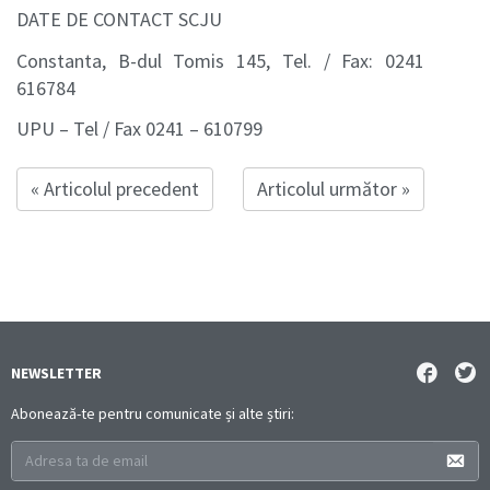
DATE DE CONTACT SCJU
Constanta, B-dul Tomis 145, Tel. / Fax: 0241
616784
UPU – Tel / Fax 0241 – 610799
« Articolul precedent
Articolul următor »
NEWSLETTER
Abonează-te pentru comunicate și alte știri: