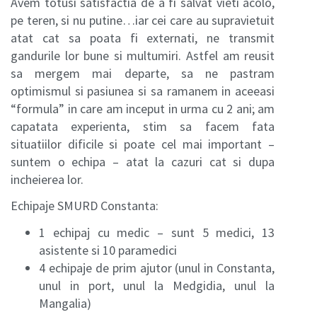
Avem totusi satisfactia de a fi salvat vieti acolo,
pe teren, si nu putine…iar cei care au supravietuit
atat cat sa poata fi externati, ne transmit
gandurile lor bune si multumiri. Astfel am reusit
sa mergem mai departe, sa ne pastram
optimismul si pasiunea si sa ramanem in aceeasi
“formula” in care am inceput in urma cu 2 ani; am
capatata experienta, stim sa facem fata
situatiilor dificile si poate cel mai important –
suntem o echipa – atat la cazuri cat si dupa
incheierea lor.
Echipaje SMURD Constanta:
1 echipaj cu medic – sunt 5 medici, 13
asistente si 10 paramedici
4 echipaje de prim ajutor (unul in Constanta,
unul in port, unul la Medgidia, unul la
Mangalia)