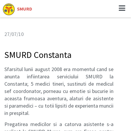
SMURD
27/07/10
SMURD Constanta
Sfarsitul lunii august 2008 era momentul cand se
anunta infiintarea serviciului SMURD la
Constanta; 5 medici tineri, sustinuti de medicul
sef coordonator, porneau cu emotie si bucurie in
aceasta frumoasa aventura, alaturi de asistente
si paramedici – cu totii lipsiti de experienta muncii
in prespital.
Pregatirea medicilor si a catorva asistente s-a