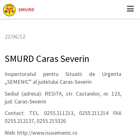
SMURD
22/06/12
SMURD Caras Severin
Inspectoratul pentru Situatii de Urgenta
„SEMENIC” al judetului Caras-Severin
Sediul (adresa): RESITA, str. Castanilor, nr. 123,
jud. Caras-Severin
Contact: TEL. 0255.211213, 0255.211214 FAX
0255.212137, 0255.215326
Web: http://www.isusemenic.ro