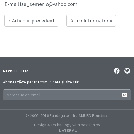
E-mail isu_semenic@yahoo.com
« Articolul precedent
Articolul următor »
NEWSLETTER
Abonează-te pentru comunicate și alte știri:
© 2006–2016 Fundația pentru SMURD România.
Design & Technology with passion by