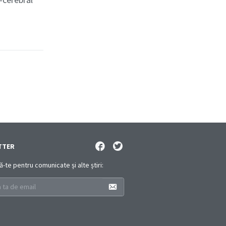
TTER
te pentru comunicate și alte știri: