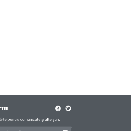
TTER
te pentru comunicate și alte știri: