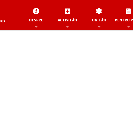
DESPRE
ACTIVITĂȚI
UNITĂȚI
PENTRU 
ENȚE