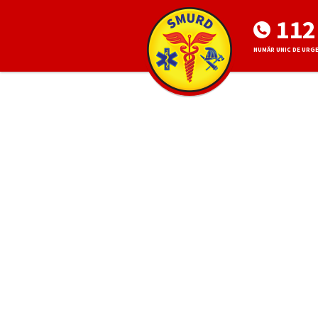
112
NUMĂR UNIC DE URG